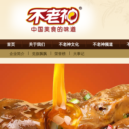
首页
关于我们
不老神文化
不老神频道
企业简介
党旗飘飘
荣誉榜
大事记