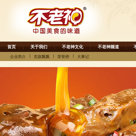
首页
关于我们
不老神文化
不老神频道
企业简介
党旗飘飘
荣誉榜
大事记