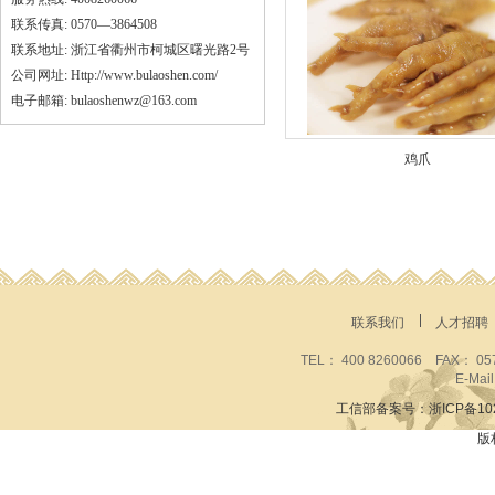
联系传真: 0570—3864508
联系地址: 浙江省衢州市柯城区曙光路2号
公司网址: Http://www.bulaoshen.com/
电子邮箱: bulaoshenwz@163.com
鸡爪
联系我们
人才招聘
TEL： 400 8260066 FAX
E-Mai
工信部备案号：浙ICP备1020
版