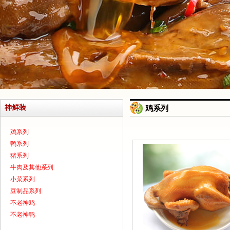
神鲜装
鸡系列
鸡系列
鸭系列
猪系列
牛肉及其他系列
小菜系列
豆制品系列
不老神鸡
不老神鸭