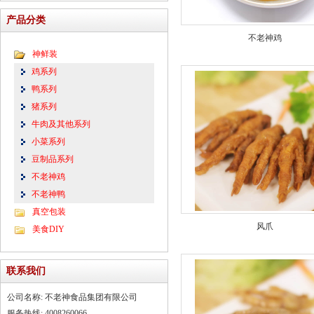
产品分类
不老神鸡
神鲜装
鸡系列
鸭系列
猪系列
牛肉及其他系列
小菜系列
豆制品系列
不老神鸡
不老神鸭
真空包装
风爪
美食DIY
联系我们
公司名称: 不老神食品集团有限公司
服务热线: 4008260066