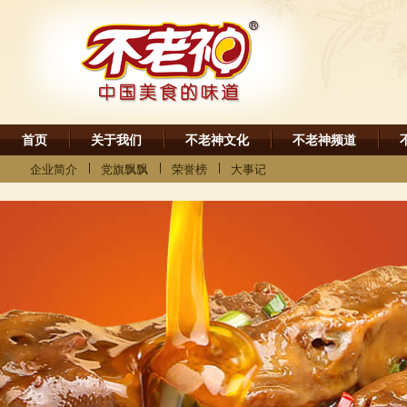
首页
关于我们
不老神文化
不老神频道
企业简介
党旗飘飘
荣誉榜
大事记