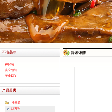
不老美味
阅读详情
神鲜装
真空包装
美食DIY
产品分类
神鲜装
鸡系列